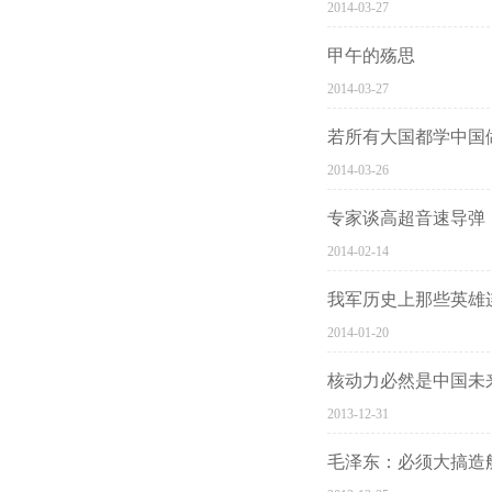
2014-03-27
甲午的殇思
2014-03-27
若所有大国都学中国
2014-03-26
专家谈高超音速导弹
2014-02-14
我军历史上那些英雄
2014-01-20
核动力必然是中国未
2013-12-31
毛泽东：必须大搞造