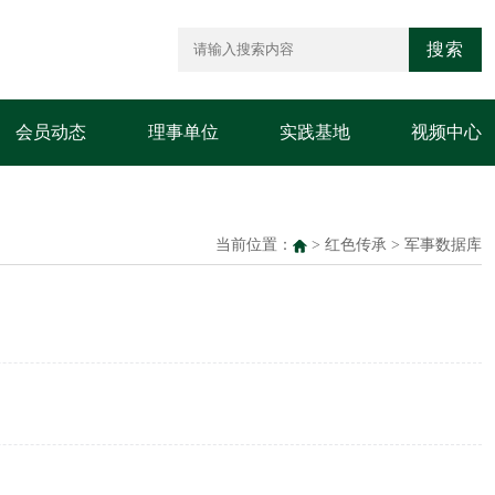
搜索
会员动态
理事单位
实践基地
视频中心
当前位置：
>
红色传承
>
军事数据库