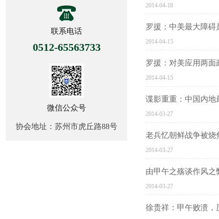
2014-04-18
罗援：中美最大障碍
联系电话
2014-04-15
0512-65563733
罗援：对美应用两面
2014-04-15
谍影重重：中国内地
微信公众号
2014-03-27
协会地址：苏州市虎丘路88号
老兵忆朝鲜战争被烧
2014-03-27
由甲午之殇谈作风之
2014-03-27
徐贵祥：甲午败溃，