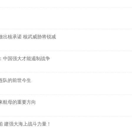
做出核承诺 核武威胁将锐减
：中国强大才能遏制战争
连队的前世今生
来航母的重要方向
船 建强大海上战斗力量！