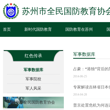
苏州市全民国防教育协
首页
新时代国防教育
国防教育在苏州
军事数据库
红色传承
占豪：“港独”背后
军事数据库
2014-06-25
军事院校
专家解读吉林省日本
军人风采
2014-04-28
苏州市全民国防教育协会
普京处置危机为何连