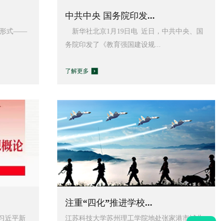
中共中央 国务院印发...
形式——
新华社北京1月19日电 近日，中共中央、国
务院印发了《教育强国建设规...
了解更多
注重“四化”推进学校...
动习近平新
江苏科技大学苏州理工学院地处张家港市城北