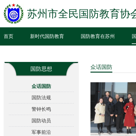
苏州市全民国防教育协
首页
新时代国防教育
国防教育在苏州
众话国防
国防思想
众话国防
国防法规
警钟长鸣
国防动员
军事前沿