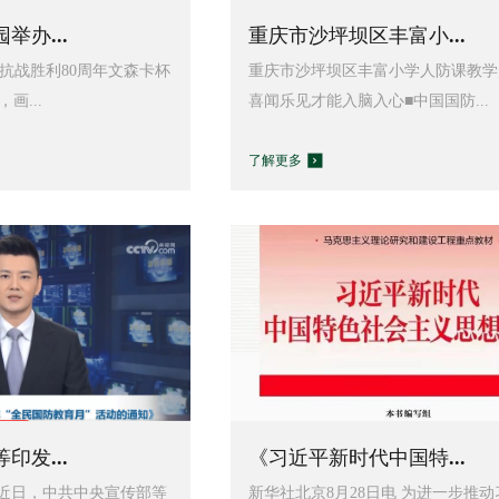
举办...
重庆市沙坪坝区丰富小...
祝抗战胜利80周年文森卡杯
重庆市沙坪坝区丰富小学人防课教学
画...
喜闻乐见才能入脑入心■中国国防...
了解更多
印发...
《习近平新时代中国特...
 近日，中共中央宣传部等
新华社北京8月28日电 为进一步推