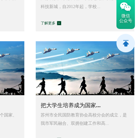
科技新城，自2012年起，学校...
微信
公众号
了解更多
把大学生培养成为国家...
个国家、
苏州市全民国防教育协会高校分会的成立，是
我市军民融合、双拥创建工作和高...