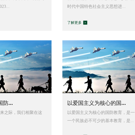
3...
时代中国特色社会主义思想进...
了解更多
防...
以爱国主义为核心的国...
来之际，我们相聚在这
以爱国主义为核心的国防教育，是一
一个民族必不可少的基本教育，是...