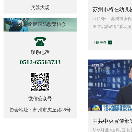
兵器大观
苏州市将在幼儿园
3月18日，苏州市庆
苏州市全民国防教育协会
国防启蒙教育“看动漫，
了解更多
联系电话
0512-65563733
微信公众号
协会地址：苏州市虎丘路88号
中共中央宣传部等
新华社北京9月5日电