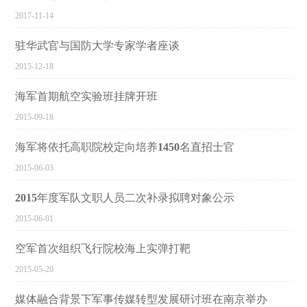
2017-11-14
驻华武官与国防大学专家学者座谈
2015-12-18
海军首期航空实验班挂牌开班
2015-09-18
海军将依托高职院校定向培养1450名直招士官
2015-06-03
2015年度军队文职人员二次补录拟聘对象公示
2015-06-01
空军首次组织飞行院校海上实弹打靶
2015-05-20
媒体融合背景下军事传媒转型发展研讨班在南京举办