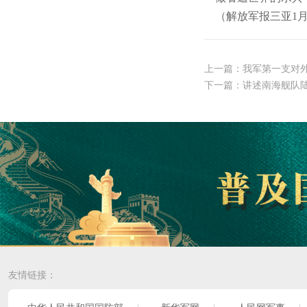
（解放军报三亚1月
上一篇：
我军第一支对
下一篇：
讲述南海舰队
友情链接：