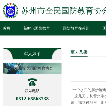
苏州市全民国防教育协
首页
新时代国防教育
国防教育在苏州
军人风采
军人风采
苏州市全民国防教育协会
一个水兵的脚步能
联系电话
这几天，从雷州半岛
0512-65563733
题：我到过那里，那