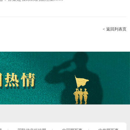
< 返回列表页