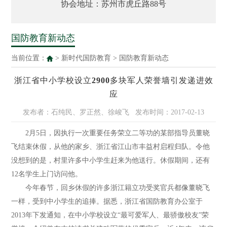
协会地址：苏州市虎丘路88号
国防教育新动态
当前位置：
>
新时代国防教育
>
国防教育新动态
浙江省中小学校设立2900多块军人荣誉墙引发递进效
应
发布者：石纯民、罗正然、徐峻飞
发布时间：2017-02-13
2月5日，因执行一次重要任务荣立二等功的某部指导员董晓
飞结束休假，从他的家乡、浙江省江山市丰益村启程归队。令他
没想到的是，村里许多中小学生赶来为他送行。休假期间，还有
12名学生上门访问他。
今年春节，回乡休假的许多浙江籍立功受奖官兵都像董晓飞
一样，受到中小学生的追捧。据悉，浙江省国防教育办公室于
2013年下发通知，在中小学校设立“最可爱军人、最骄傲校友”荣