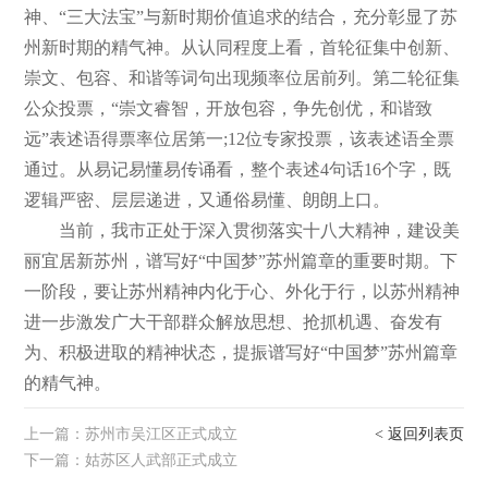
神、“三大法宝”与新时期价值追求的结合，充分彰显了苏
州新时期的精气神。从认同程度上看，首轮征集中创新、
崇文、包容、和谐等词句出现频率位居前列。第二轮征集
公众投票，“崇文睿智，开放包容，争先创优，和谐致
远”表述语得票率位居第一;12位专家投票，该表述语全票
通过。从易记易懂易传诵看，整个表述4句话16个字，既
逻辑严密、层层递进，又通俗易懂、朗朗上口。
当前，我市正处于深入贯彻落实十八大精神，建设美
丽宜居新苏州，谱写好“中国梦”苏州篇章的重要时期。下
一阶段，要让苏州精神内化于心、外化于行，以苏州精神
进一步激发广大干部群众解放思想、抢抓机遇、奋发有
为、积极进取的精神状态，提振谱写好“中国梦”苏州篇章
的精气神。
上一篇：
苏州市吴江区正式成立
< 返回列表页
下一篇：
姑苏区人武部正式成立