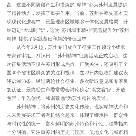
富。这些不同阶段产生和提炼的“精神”都为苏州发展提供
了精神动力，发挥了重要作用。当前，苏州在率先基本实
现现代化进程中，已呈现出区域城乡一体化发展格局，开
始迈进“大城时代”，这为“苏州城市精神”完善提升为“苏州
精神”提供了实践基础和新的价值追求。
从今年2月起，苏州专门成立了征集工作领导小组和
专家评审组。2月6日，“苏州精神”征集活动正式启动。这
次征集活动不仅在苏州形成热点、广受关注，还吸引了全
国30个省市区群众的关注和投稿，在22日内就收到建议表
述语9853条。经过两轮社会征集、多次听取意见和专家反
复认证、最终经由市委常委会讨论确定“崇文睿智，开放
包容，争先创优，和谐致远”为苏州精神的表述。
苏州精神，将苏州的历史文化传统、现实精神状态和
未来发展要求三者有机结合起来，体现了继承性、群众性
与时代性的统一，富有鲜明的苏州特色和个性，倡导指向
十分明确。它注重苏州的历史与现实、吴地文化与城市精