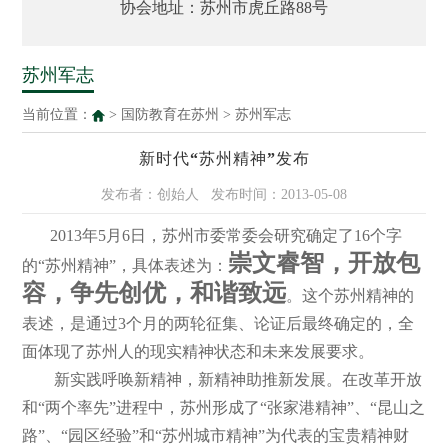
协会地址：苏州市虎丘路88号
苏州军志
当前位置：
>
国防教育在苏州
>
苏州军志
新时代“苏州精神”发布
发布者：创始人
发布时间：2013-05-08
2013年5月6日，苏州市委常委会研究确定了16个字
崇文睿智，开放包
的“苏州精神”，具体表述为：
容，争先创优，和谐致远
。这个苏州精神的
表述，是通过3个月的两轮征集、论证后最终确定的，全
面体现了苏州人的现实精神状态和未来发展要求。
新实践呼唤新精神，新精神助推新发展。在改革开放
和“两个率先”进程中，苏州形成了“张家港精神”、“昆山之
路”、“园区经验”和“苏州城市精神”为代表的宝贵精神财