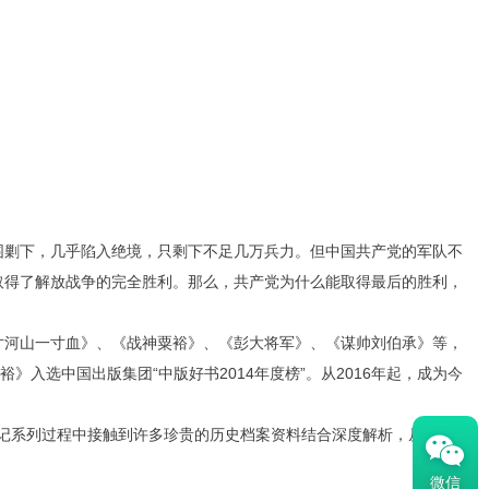
剿下，几乎陷入绝境，只剩下不足几万兵力。但中国共产党的军队不
取得了解放战争的完全胜利。那么，共产党为什么能取得最后的胜利，
河山一寸血》、《战神粟裕》、《彭大将军》、《谋帅刘伯承》等，
入选中国出版集团“中版好书2014年度榜”。从2016年起，成为今
”传记系列过程中接触到许多珍贵的历史档案资料结合深度解析，从全新的
微信