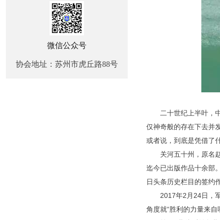
微信公众号
协会地址：苏州市虎丘路88号
军事纪实文
二十世纪上半叶，中国
仅神奇般的存在下去并
或者说，到底是凭借了
关河五十州，原名赵劲
迄今已出版作品十余部。
日头条历史栏目的签约
2017年2月24日，
角度就“胜利的力量来自