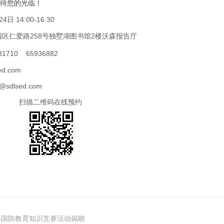
待您的光临！
 14:00-16:30
区仁爱路258号独墅湖图书馆2楼沃森报告厅
1710 65936882
d.com
lsed.com
扫描二维码在线预约
杯国防教育知识竞赛活动揭晓