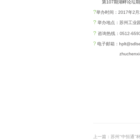
第107期湖畔论坛期
?
举办时间：2017年2月24日
?
举办地点：苏州工业园
?
咨询热线：0512-6593
?
电子邮箱：hplt@sdlse
zhuchenxi@sd
上一篇：
苏州“中恒通”