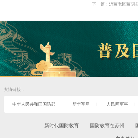
下一篇：
沂蒙老区蒙阴
友情链接：
中华人民共和国国防部
新华军网
人民网军事
新时代国防教育
国防教育在苏州