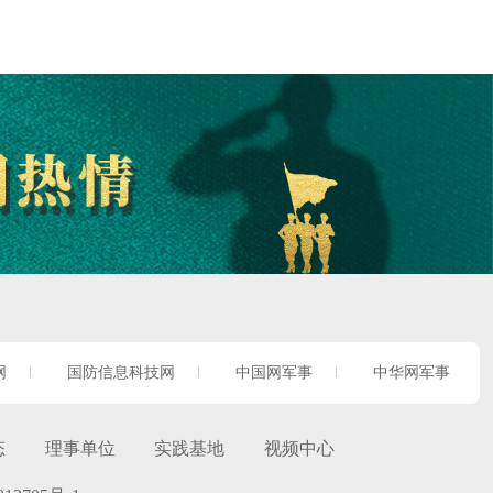
网
国防信息科技网
中国网军事
中华网军事
态
理事单位
实践基地
视频中心