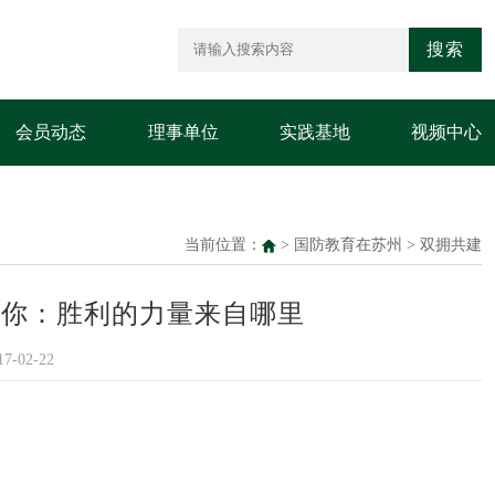
搜索
会员动态
理事单位
实践基地
视频中心
当前位置：
>
国防教育在苏州
>
双拥共建
诉你：胜利的力量来自哪里
-02-22