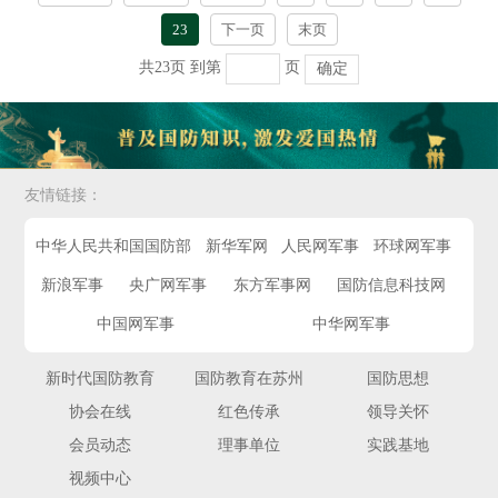
23
下一页
末页
共23页
到第
页
确定
友情链接：
中华人民共和国国防部
新华军网
人民网军事
环球网军事
新浪军事
央广网军事
东方军事网
国防信息科技网
中国网军事
中华网军事
新时代国防教育
国防教育在苏州
国防思想
协会在线
红色传承
领导关怀
会员动态
理事单位
实践基地
视频中心