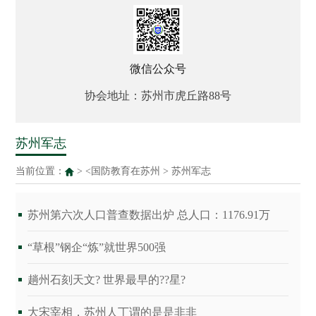
微信公众号
协会地址：苏州市虎丘路88号
苏州军志
当前位置：
> <
国防教育在苏州
>
苏州军志
苏州第六次人口普查数据出炉 总人口：1176.91万
“草根”钢企“炼”就世界500强
趟州石刻天文? 世界最早的??星?
大宋宰相，苏州人丁谓的是是非非