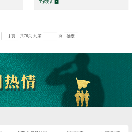
了解更多
共76页
到第
页
确定
末页