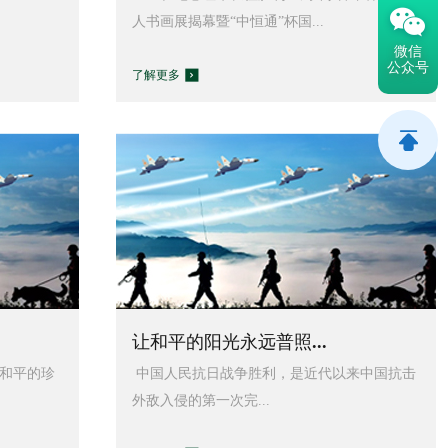
人书画展揭幕暨“中恒通”杯国...
微信
公众号
了解更多
让和平的阳光永远普照...
和平的珍
中国人民抗日战争胜利，是近代以来中国抗击
外敌入侵的第一次完...