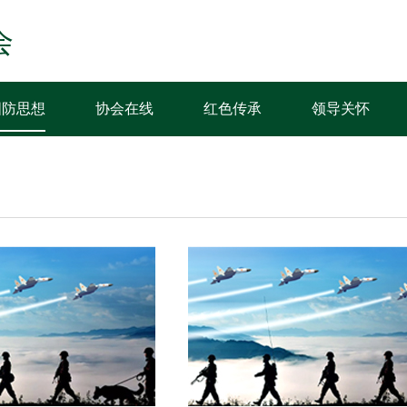
会
国防思想
协会在线
红色传承
领导关怀