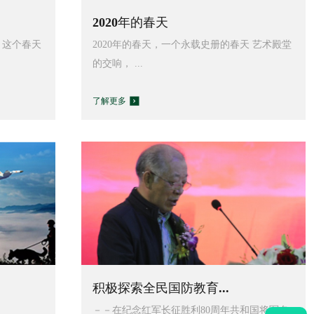
2020年的春天
 这个春天
2020年的春天，一个永载史册的春天 艺术殿堂
的交响， ...
了解更多
积极探索全民国防教育...
－－在纪念红军长征胜利80周年共和国将军名