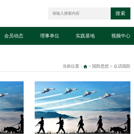
搜索
会员动态
理事单位
实践基地
视频中心
当前位置：
>
国防思想
>
众话国防