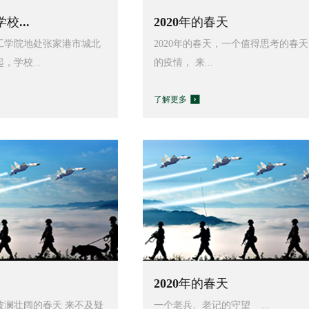
校...
2020年的春天
工学院地处张家港市城北
2020年的春天，一个值得思考的春天
，学校...
的疫情， 来...
了解更多
2020年的春天
个波澜壮阔的春天 来不及疑
一个老兵、老记的守望 ...