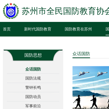
苏州市全民国防教育协
首页
新时代国防教育
国防教育在苏州
众话国防
国防思想
众话国防
国防法规
警钟长鸣
国防动员
军事前沿