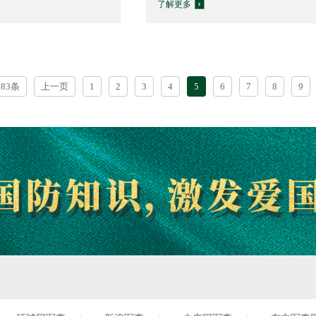
了解更多
683条
上一页
1
2
3
4
5
6
7
8
9