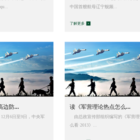
...
中国首艘航母辽宁舰频...
了解更多
边防...
读《军营理论热点怎么...
 12月6日至9日，中央军
由总政宣传部组织编写的《军营理
么看·2013》...