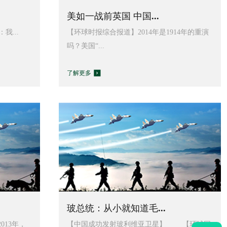
美如一战前英国 中国...
...
【环球时报综合报道】2014年是1914年的重演
吗？美国“...
了解更多
玻总统：从小就知道毛...
013年，
【中国成功发射玻利维亚卫星】 【环球网