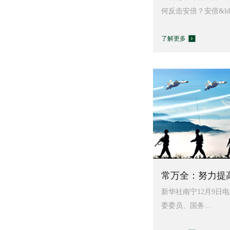
何反击安倍？安倍&ldqu
了解更多
常万全：努力提高
新华社南宁12月9日电
委委员、国务...