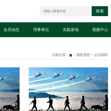
搜索
会员动态
理事单位
实践基地
视频中心
当前位置：
>
国防思想
>
众话国防