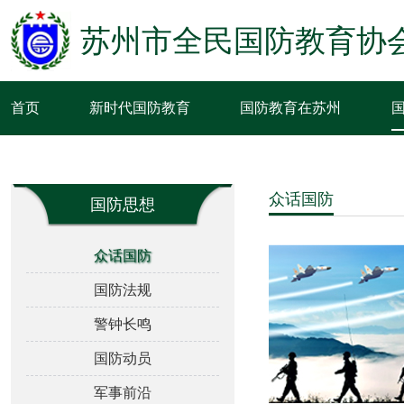
苏州市全民国防教育协
首页
新时代国防教育
国防教育在苏州
众话国防
国防思想
众话国防
国防法规
警钟长鸣
国防动员
军事前沿