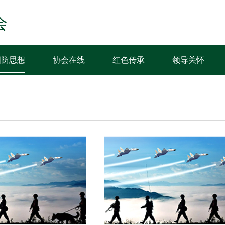
会
国防思想
协会在线
红色传承
领导关怀