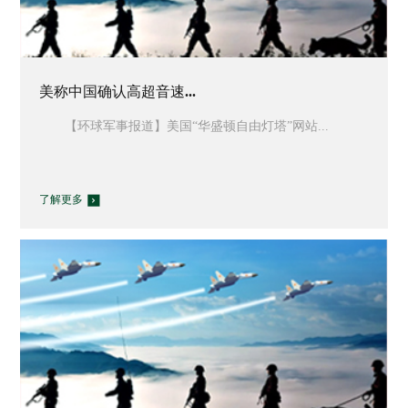
美称中国确认高超音速...
【环球军事报道】美国“华盛顿自由灯塔”网站...
了解更多