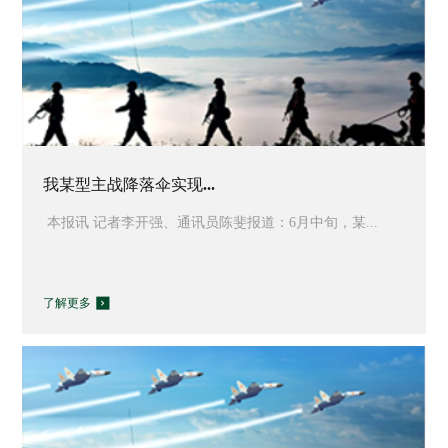
我某型主战降落伞实现...
本报讯 记者李开强、通讯员陈斐报道：6月中旬，某...
了解更多