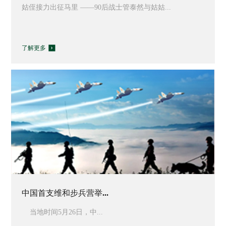
姑侄接力出征马里 ——90后战士管泰然与姑姑...
了解更多
中国首支维和步兵营举...
当地时间5月26日，中...