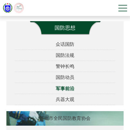
国防思想
众话国防
国防法规
警钟长鸣
国防动员
军事前沿
兵器大观
苏州市全民国防教育协会