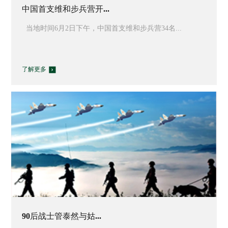
中国首支维和步兵营开...
当地时间6月2日下午，中国首支维和步兵营34名...
了解更多
90后战士管泰然与姑...