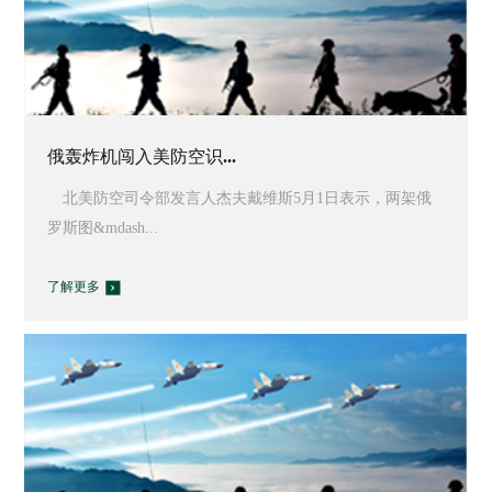
俄轰炸机闯入美防空识...
北美防空司令部发言人杰夫戴维斯5月1日表示，两架俄
罗斯图&mdash...
了解更多