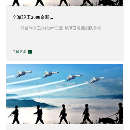
全军竣工2000余新...
总部联合工作组对“三北”地区及驻藏部队菜窖...
了解更多