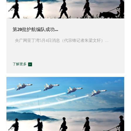
第20批护航编队成功...
央广网亚丁湾5月4日消息（代宗锋记者朱梁文轩）...
了解更多