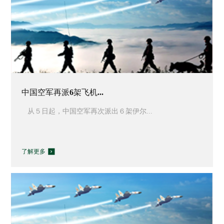
中国空军再派6架飞机...
从５日起，中国空军再次派出６架伊尔...
了解更多