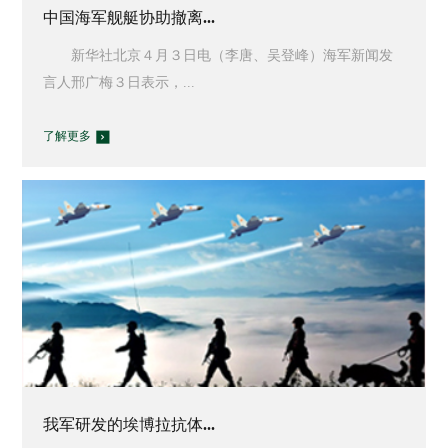
中国海军舰艇协助撤离...
新华社北京４月３日电（李唐、吴登峰）海军新闻发
言人邢广梅３日表示，...
了解更多
我军研发的埃博拉抗体...