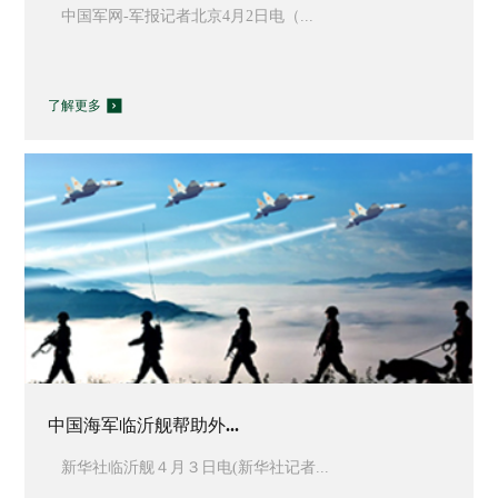
中国军网-军报记者北京4月2日电（...
了解更多
中国海军临沂舰帮助外...
新华社临沂舰４月３日电(新华社记者...