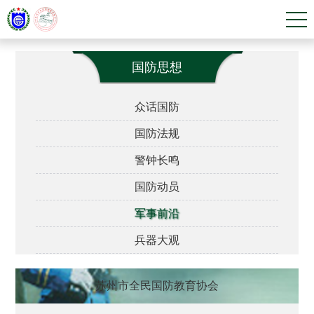
国防思想
众话国防
国防法规
警钟长鸣
国防动员
军事前沿
兵器大观
苏州市全民国防教育协会