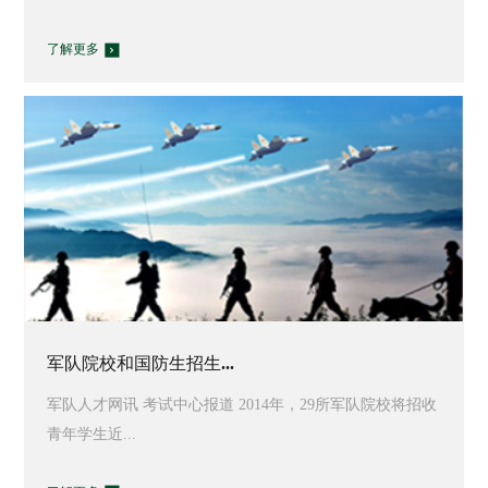
了解更多
军队院校和国防生招生...
军队人才网讯 考试中心报道 2014年，29所军队院校将招收
青年学生近...