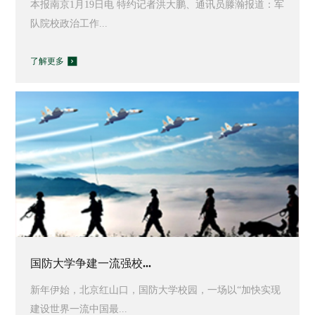
本报南京1月19日电 特约记者洪大鹏、通讯员滕瀚报道：军
队院校政治工作...
了解更多
国防大学争建一流强校...
新年伊始，北京红山口，国防大学校园，一场以“加快实现
建设世界一流中国最...