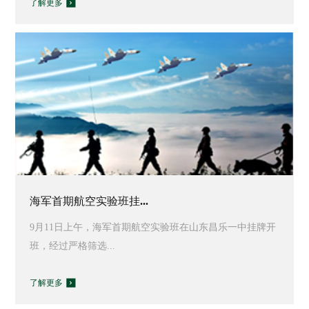
了解更多
海军首期航空实验班挂...
9月11日上午，海军首期航空实验班在山东昌乐一中挂牌开
班，经过严格筛选...
了解更多