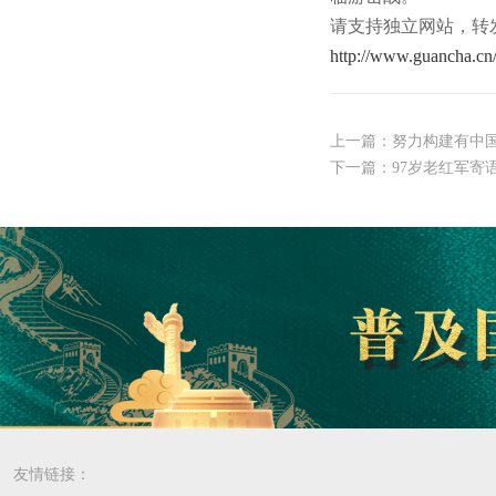
请支持独立网站，转
http://www.guancha.c
上一篇：
努力构建有中
下一篇：
97岁老红军寄
友情链接：