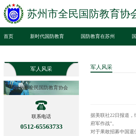
苏州市全民国防教育协
首页
新时代国防教育
国防教育在苏州
军人风采
军人风采
苏州市全民国防教育协会
据美联社22日报道
联系电话
府军作战”。
0512-65563733
对于果敢招募中国退