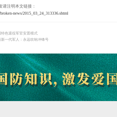
发请注明本文链接：
n/broken-news/2015_03_24_313336.shtml
国特色退役军官安置模式
语新一代军人：永远吹响冲锋号