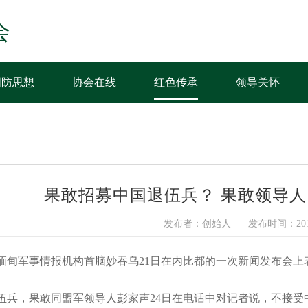
会
国防思想
协会在线
红色传承
领导关怀
果敢招募中国退伍兵？ 果敢领导
发布者：创始人
发布时间：2015
，缅甸军事情报机构首脑妙吞乌21日在内比都的一次新闻发布会
伍兵，果敢同盟军领导人彭家声24日在电话中对记者说，不接受