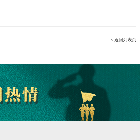
< 返回列表页