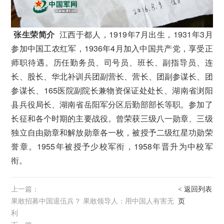
张生荣简介
江西于都人，1919年7月出生，1931年3月
参加中国工农红军，1936年4月加入中国共产党，享受正
师职待遇。历任勤务员、司号员、班长、副指导员、连
长、股长、华北补训兵团副营长、营长、团副参谋长、团
参谋长、165医院副院长兼物资保证处处长、湖南省浏阳
县兵役局长、湖南省岳阳军分区后勤部部长等职。参加了
长征和各个时期的主要战役。曾荣获三级八一勋章、三级
独立自由勋章和解放勋章各一枚，被授予二级红星功勋荣
誉章。1955年被授予少校军衔，1958年晋升为中校军
衔。
上一篇：
< 返回列表
果敢招募中国退伍兵？ 果敢领导人：用中国人有害无
页
利