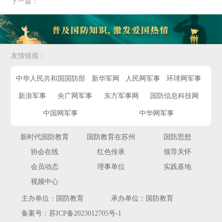
下一篇：
友情链接：
中华人民共和国国防部
新华军网
人民网军事
环球网军事
新浪军事
央广网军事
东方军事网
国防信息科技网
中国网军事
中华网军事
新时代国防教育
国防教育在苏州
国防思想
协会在线
红色传承
领导关怀
会员动态
理事单位
实践基地
视频中心
主办单位：
国防教育
承办单位：
国防教育
备案号：
苏ICP备2023012705号-1