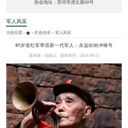
协会地址：苏州市虎丘路88号
军人风采
当前位置：
>
红色传承
>
军人风采
97岁老红军寄语新一代军人：永远吹响冲锋号
发布者：创始人
发布时间：2016-08-11