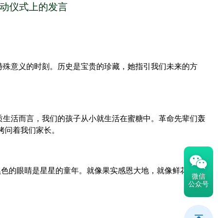
动仪式上的发言
特殊意义的时刻。历史是宝贵的珍藏，她指引我们未来的方
质生活而言，我们的孩子从小就生活在蜜糖中。革命先辈们轰
拷问着我们家长。
黑色的眼睛是星星的童年。就像果实感恩大地，就像鲜花礼赞春
微信
公众号