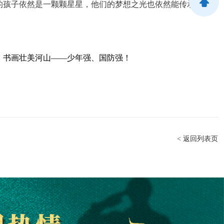
的孩子依然是一颗颗星星，他们的梦想之光也依然能传承先辈
，书画壮美河山——少年强、国防强！
< 返回列表页