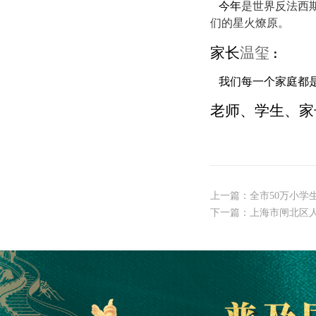
今年
是世界反法西
们的星火燎原。
家长
温玺
：
我们每一个家庭都
老师、学生、家
上一篇：
全市50万小学
下一篇：
上海市闸北区人