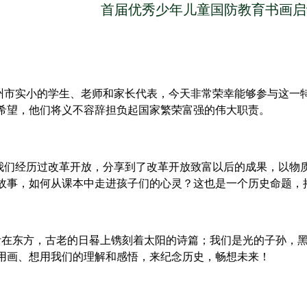
首届优秀少年儿童国防教育书画启
州市实小的学生、老师和家长代表，今天非常荣幸能够参与这一
希望，他们将义不容辞担负起国家繁荣富强的伟大职责。
我们经历过改革开放，分享到了改革开放致富以后的成果，以物
故事，如何从课本中走进孩子们的心灵？这也是一个历史命题，
活在东方，古老的日晷上镌刻着太阳的诗篇；我们是光的子孙，
用画、想用我们的理解和感悟，来纪念历史，畅想未来！