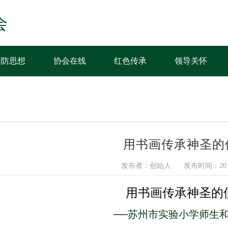
会
国防思想
协会在线
红色传承
领导关怀
用书画传承神圣的
发布者：创始人
发布时间：2015
用书画传承神圣的
──苏州市实验小学师生