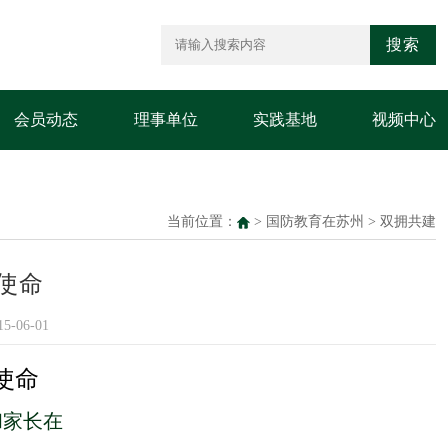
搜索
会员动态
理事单位
实践基地
视频中心
当前位置：
>
国防教育在苏州
>
双拥共建
使命
-06-01
使命
和家长在