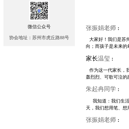
微信公众号
张振娟老师
：
协会地址：苏州市虎丘路88号
大家好！我们是苏
向；而孩子是未来的
家长
温玺
：
作为这一代家长，
轰烈烈、可歌可泣的
朱起冉同学
：
我知道：我们生
天，我们想用笔、想
张振娟老师
：