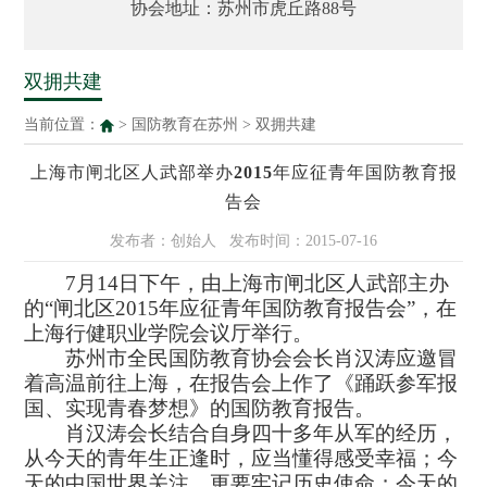
协会地址：苏州市虎丘路88号
双拥共建
当前位置：
>
国防教育在苏州
>
双拥共建
上海市闸北区人武部举办2015年应征青年国防教育报
告会
发布者：创始人
发布时间：2015-07-16
7
月
14
日下午，由上海市闸北区人武部主办
的“闸北区
2015
年应征青年国防教育报告会”，在
上海行健职业学院会议厅举行。
苏州市全民国防教育协会会长肖汉涛应邀冒
着高温前往上海，在报告会上作了《踊跃参军报
国、实现青春梦想》的国防教育报告。
肖汉涛会长结合自身四十多年从军的经历，
从今天的青年生正逢时，应当懂得感受幸福；今
天的中国世界关注，更要牢记历史使命；今天的