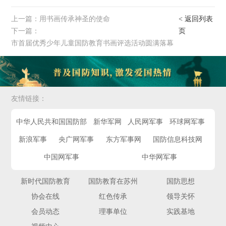
上一篇：
用书画传承神圣的使命
< 返回列表
下一篇：
页
市首届优秀少年儿童国防教育书画评选活动圆满落幕
友情链接：
中华人民共和国国防部
新华军网
人民网军事
环球网军事
新浪军事
央广网军事
东方军事网
国防信息科技网
中国网军事
中华网军事
新时代国防教育
国防教育在苏州
国防思想
协会在线
红色传承
领导关怀
会员动态
理事单位
实践基地