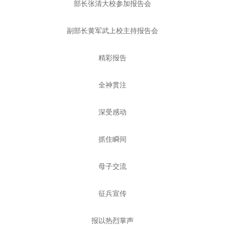
部长张清大校参加报告会
副部长黄军武上校主持报告会
精彩报告
全神贯注
深受感动
抓住瞬间
母子交流
征兵宣传
报以热烈掌声