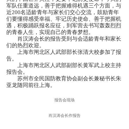
军队任重道远，善于把握难得机遇三个方面，与
近
200
名适龄青年与家长们交心交流，鼓励青年
们要懂得感受幸福、牢记历史使命、善于把握机
遇，积极踊跃报名应征，到军营去书写轰轰烈烈
的青春人生，实现自己的青春梦想。
肖汉涛会长的报告受到与会适龄青年和家长
们的热烈欢迎。
上海市闸北区人武部部长张清大校参加了报
告。
上海市闸北区人武部副部长黄军武上校主持
报告会。
苏州市全民国防教育协会副会长兼秘书长朱
亚龙随同前往上海。
报告会现场
肖汉涛会长作报告